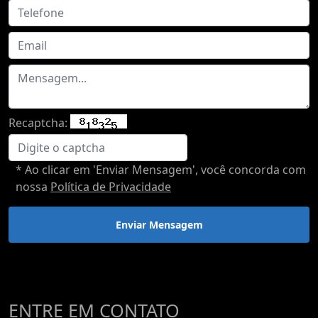
Recaptcha:
* Ao clicar em 'Enviar Mensagem', você concorda com
nossa
Política de Privacidade
Enviar Mensagem
ENTRE EM CONTATO