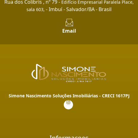
Rua dos Colibris , nº 79 -
Edifício Empresarial Paralela Place,
- Imbuí - Salvador/BA - Brasil
sala 603,
Email
Simone Nascimento Soluções Imobiliárias - CRECI 1617PJ
Informaçoes