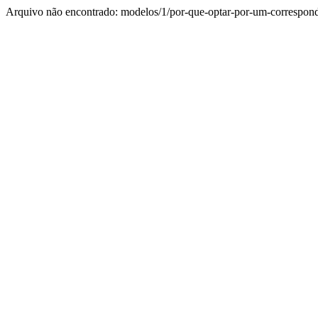
Arquivo não encontrado: modelos/1/por-que-optar-por-um-correspond